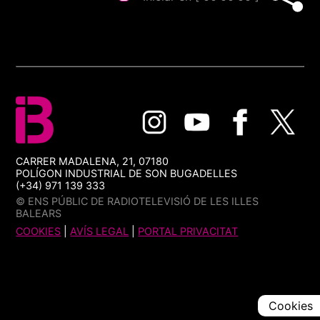
CARRER MADALENA, 21, 07180
POLÍGON INDUSTRIAL DE SON BUGADELLES
(+34) 971 139 333
© ENS PÚBLIC DE RADIOTELEVISIÓ DE LES ILLES
BALEARS
COOKIES
|
AVÍS LEGAL
|
PORTAL PRIVACITAT
Cookies