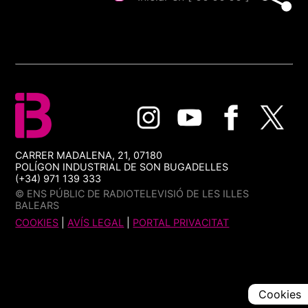
CARRER MADALENA, 21, 07180
POLÍGON INDUSTRIAL DE SON BUGADELLES
(+34) 971 139 333
© ENS PÚBLIC DE RADIOTELEVISIÓ DE LES ILLES
BALEARS
COOKIES
|
AVÍS LEGAL
|
PORTAL PRIVACITAT
Cookies