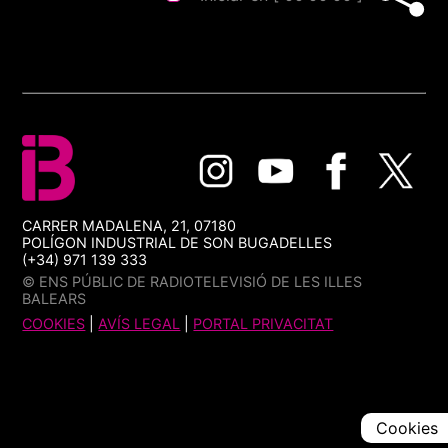
CARRER MADALENA, 21, 07180
POLÍGON INDUSTRIAL DE SON BUGADELLES
(+34) 971 139 333
© ENS PÚBLIC DE RADIOTELEVISIÓ DE LES ILLES
BALEARS
COOKIES
|
AVÍS LEGAL
|
PORTAL PRIVACITAT
Cookies