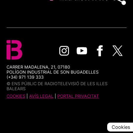
CARRER MADALENA, 21, 07180
POLÍGON INDUSTRIAL DE SON BUGADELLES
(+34) 971 139 333
© ENS PÚBLIC DE RADIOTELEVISIÓ DE LES ILLES
BALEARS
COOKIES
|
AVÍS LEGAL
|
PORTAL PRIVACITAT
Cookies