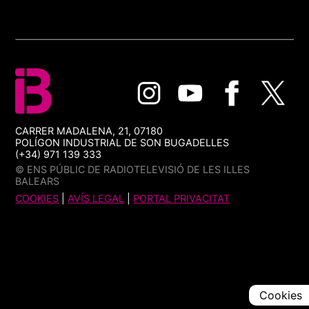
CARRER MADALENA, 21, 07180
POLÍGON INDUSTRIAL DE SON BUGADELLES
(+34) 971 139 333
© ENS PÚBLIC DE RADIOTELEVISIÓ DE LES ILLES
BALEARS
COOKIES
|
AVÍS LEGAL
|
PORTAL PRIVACITAT
Cookies