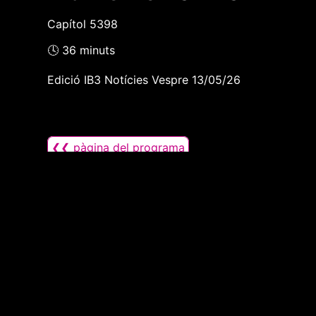
Capítol 5398
🕓 36 minuts
Edició IB3 Notícies Vespre 13/05/26
❮❮ pàgina del programa