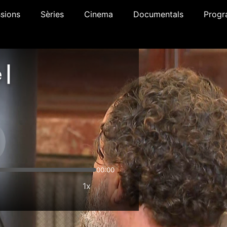
sions
Sèries
Cinema
Documentals
Progr
 |
00:00
1x