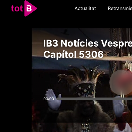
Actualitat
Retransmis
IB3 Notícies Vespre
Capítol 5306
00:00