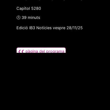
Capítol 5280
🕓 39 minuts
Edició IB3 Notícies vespre 28/11/25
❮❮ pàgina del programa