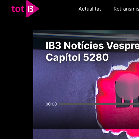
Actualitat
Retransmis
IB3 Notícies Vespre
Capítol 5280
00:00