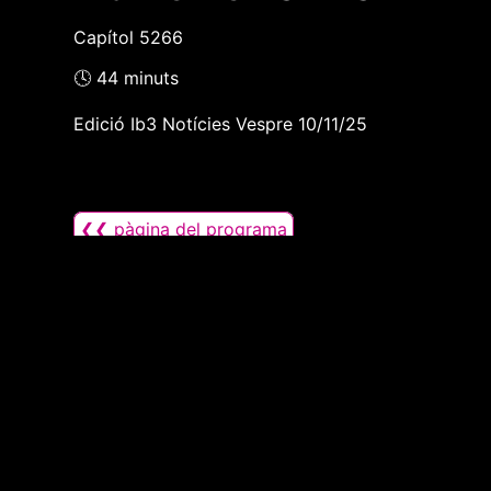
Capítol 5266
🕓 44 minuts
Edició Ib3 Notícies Vespre 10/11/25
❮❮ pàgina del programa