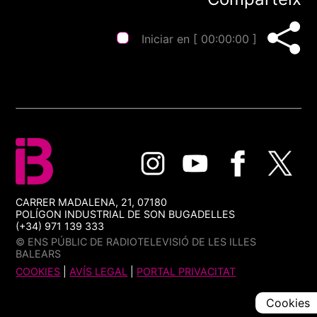
Iniciar en [
00:00:00
]
CARRER MADALENA, 21, 07180
POLÍGON INDUSTRIAL DE SON BUGADELLES
(+34) 971 139 333
© ENS PÚBLIC DE RADIOTELEVISIÓ DE LES ILLES
BALEARS
COOKIES
|
AVÍS LEGAL
|
PORTAL PRIVACITAT
Cookies