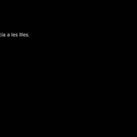
a a les Illes.