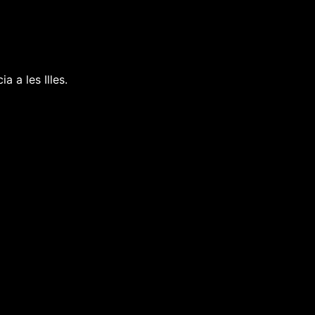
a a les Illes.