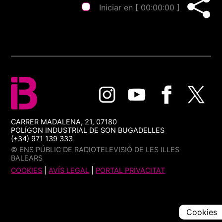
Iniciar en [
00:00:00
]
CARRER MADALENA, 21, 07180
POLÍGON INDUSTRIAL DE SON BUGADELLES
(+34) 971 139 333
© ENS PÚBLIC DE RADIOTELEVISIÓ DE LES ILLES
BALEARS
COOKIES
|
AVÍS LEGAL
|
PORTAL PRIVACITAT
Cookies