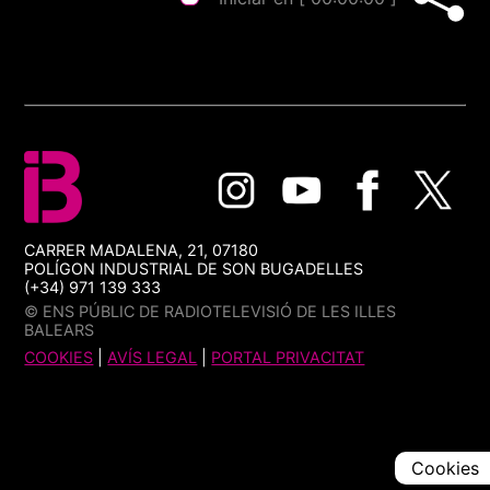
CARRER MADALENA, 21, 07180
POLÍGON INDUSTRIAL DE SON BUGADELLES
(+34) 971 139 333
© ENS PÚBLIC DE RADIOTELEVISIÓ DE LES ILLES
BALEARS
COOKIES
|
AVÍS LEGAL
|
PORTAL PRIVACITAT
Cookies