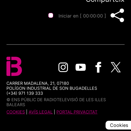
Iniciar en [
00:00:00
]
CARRER MADALENA, 21, 07180
POLÍGON INDUSTRIAL DE SON BUGADELLES
(+34) 971 139 333
© ENS PÚBLIC DE RADIOTELEVISIÓ DE LES ILLES
BALEARS
COOKIES
|
AVÍS LEGAL
|
PORTAL PRIVACITAT
Cookies