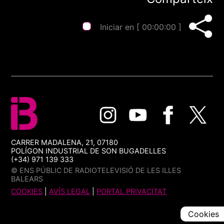
Iniciar en [
00:00:00
]
CARRER MADALENA, 21, 07180
POLÍGON INDUSTRIAL DE SON BUGADELLES
(+34) 971 139 333
© ENS PÚBLIC DE RADIOTELEVISIÓ DE LES ILLES
BALEARS
COOKIES
|
AVÍS LEGAL
|
PORTAL PRIVACITAT
Cookies