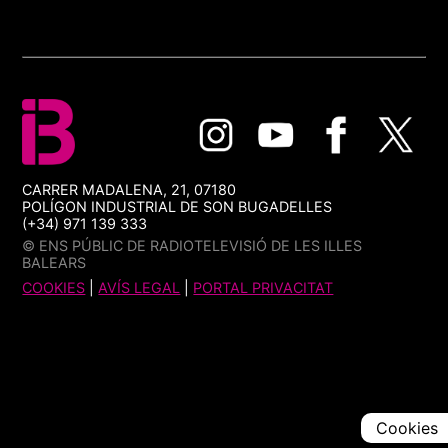
CARRER MADALENA, 21, 07180
POLÍGON INDUSTRIAL DE SON BUGADELLES
(+34) 971 139 333
© ENS PÚBLIC DE RADIOTELEVISIÓ DE LES ILLES
BALEARS
COOKIES
|
AVÍS LEGAL
|
PORTAL PRIVACITAT
Cookies