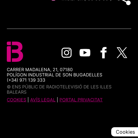
CARRER MADALENA, 21, 07180
POLÍGON INDUSTRIAL DE SON BUGADELLES
(+34) 971 139 333
© ENS PÚBLIC DE RADIOTELEVISIÓ DE LES ILLES
BALEARS
COOKIES
|
AVÍS LEGAL
|
PORTAL PRIVACITAT
Cookies