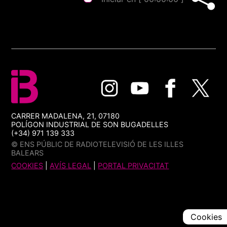
CARRER MADALENA, 21, 07180
POLÍGON INDUSTRIAL DE SON BUGADELLES
(+34) 971 139 333
© ENS PÚBLIC DE RADIOTELEVISIÓ DE LES ILLES
BALEARS
COOKIES
|
AVÍS LEGAL
|
PORTAL PRIVACITAT
Cookies