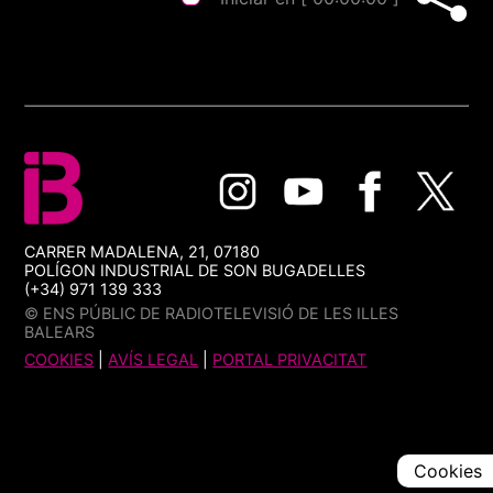
CARRER MADALENA, 21, 07180
POLÍGON INDUSTRIAL DE SON BUGADELLES
(+34) 971 139 333
© ENS PÚBLIC DE RADIOTELEVISIÓ DE LES ILLES
BALEARS
COOKIES
|
AVÍS LEGAL
|
PORTAL PRIVACITAT
Cookies