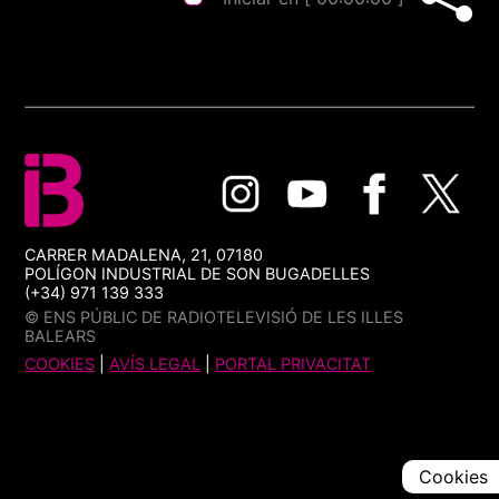
CARRER MADALENA, 21, 07180
POLÍGON INDUSTRIAL DE SON BUGADELLES
(+34) 971 139 333
© ENS PÚBLIC DE RADIOTELEVISIÓ DE LES ILLES
BALEARS
COOKIES
|
AVÍS LEGAL
|
PORTAL PRIVACITAT
Cookies