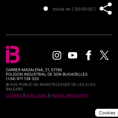
Iniciar en [
00:00:00
]
CARRER MADALENA, 21, 07180
POLÍGON INDUSTRIAL DE SON BUGADELLES
(+34) 971 139 333
© ENS PÚBLIC DE RADIOTELEVISIÓ DE LES ILLES
BALEARS
COOKIES
|
AVÍS LEGAL
|
PORTAL PRIVACITAT
Cookies