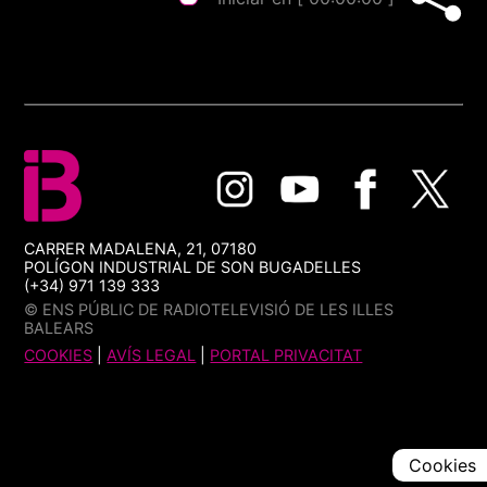
CARRER MADALENA, 21, 07180
POLÍGON INDUSTRIAL DE SON BUGADELLES
(+34) 971 139 333
© ENS PÚBLIC DE RADIOTELEVISIÓ DE LES ILLES
BALEARS
COOKIES
|
AVÍS LEGAL
|
PORTAL PRIVACITAT
Cookies