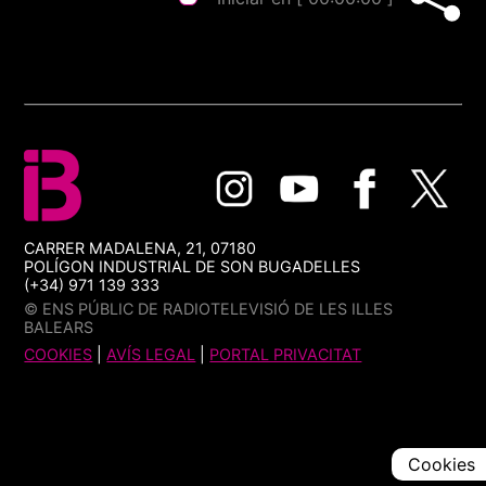
CARRER MADALENA, 21, 07180
POLÍGON INDUSTRIAL DE SON BUGADELLES
(+34) 971 139 333
© ENS PÚBLIC DE RADIOTELEVISIÓ DE LES ILLES
BALEARS
COOKIES
|
AVÍS LEGAL
|
PORTAL PRIVACITAT
Cookies