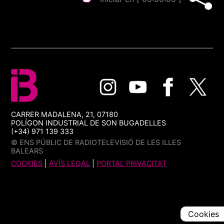
CARRER MADALENA, 21, 07180
POLÍGON INDUSTRIAL DE SON BUGADELLES
(+34) 971 139 333
© ENS PÚBLIC DE RADIOTELEVISIÓ DE LES ILLES
BALEARS
COOKIES
|
AVÍS LEGAL
|
PORTAL PRIVACITAT
Cookies