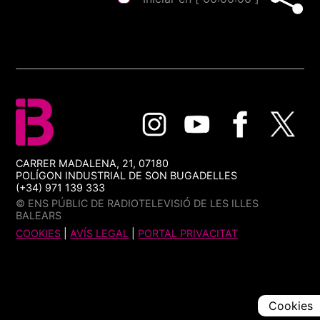
CARRER MADALENA, 21, 07180
POLÍGON INDUSTRIAL DE SON BUGADELLES
(+34) 971 139 333
© ENS PÚBLIC DE RADIOTELEVISIÓ DE LES ILLES
BALEARS
COOKIES
|
AVÍS LEGAL
|
PORTAL PRIVACITAT
Cookies