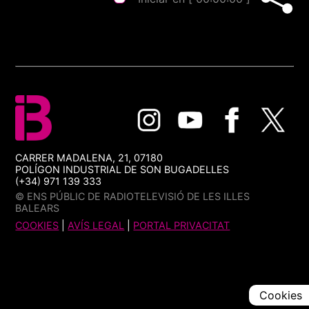
CARRER MADALENA, 21, 07180
POLÍGON INDUSTRIAL DE SON BUGADELLES
(+34) 971 139 333
© ENS PÚBLIC DE RADIOTELEVISIÓ DE LES ILLES
BALEARS
COOKIES
|
AVÍS LEGAL
|
PORTAL PRIVACITAT
Cookies