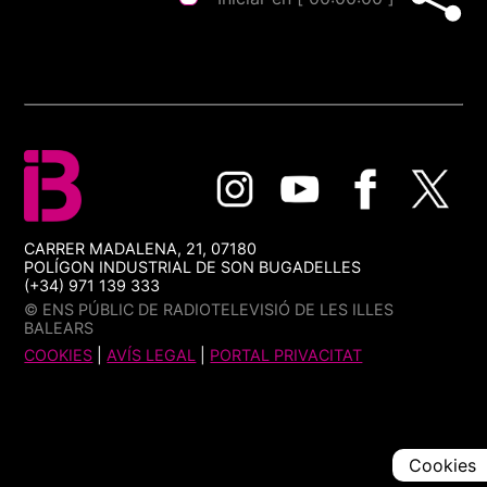
CARRER MADALENA, 21, 07180
POLÍGON INDUSTRIAL DE SON BUGADELLES
(+34) 971 139 333
© ENS PÚBLIC DE RADIOTELEVISIÓ DE LES ILLES
BALEARS
COOKIES
|
AVÍS LEGAL
|
PORTAL PRIVACITAT
Cookies