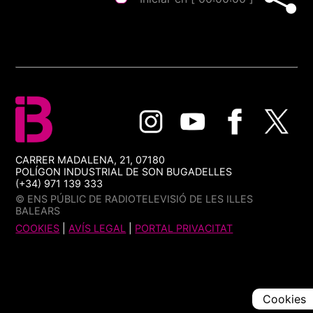
CARRER MADALENA, 21, 07180
POLÍGON INDUSTRIAL DE SON BUGADELLES
(+34) 971 139 333
© ENS PÚBLIC DE RADIOTELEVISIÓ DE LES ILLES
BALEARS
COOKIES
|
AVÍS LEGAL
|
PORTAL PRIVACITAT
Cookies