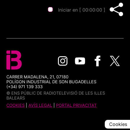
Iniciar en [
00:00:00
]
CARRER MADALENA, 21, 07180
POLÍGON INDUSTRIAL DE SON BUGADELLES
(+34) 971 139 333
© ENS PÚBLIC DE RADIOTELEVISIÓ DE LES ILLES
BALEARS
COOKIES
|
AVÍS LEGAL
|
PORTAL PRIVACITAT
Cookies