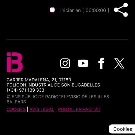
Iniciar en [
00:00:00
]
CARRER MADALENA, 21, 07180
POLÍGON INDUSTRIAL DE SON BUGADELLES
(+34) 971 139 333
© ENS PÚBLIC DE RADIOTELEVISIÓ DE LES ILLES
BALEARS
COOKIES
|
AVÍS LEGAL
|
PORTAL PRIVACITAT
Cookies