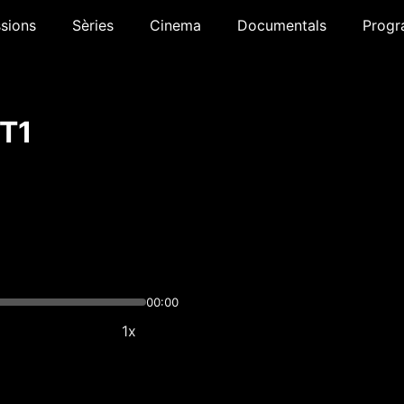
sions
Sèries
Cinema
Documentals
Progr
 T1
00:00
1x