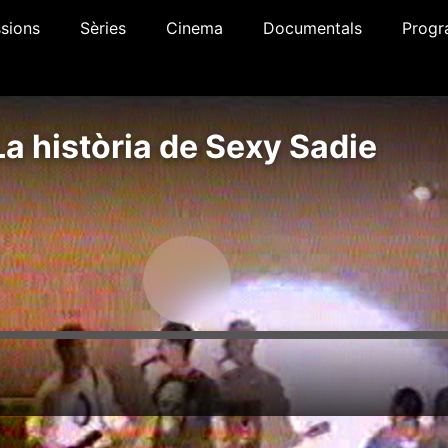
sions
Sèries
Cinema
Documentals
Progr
a història de Sexy Sadie