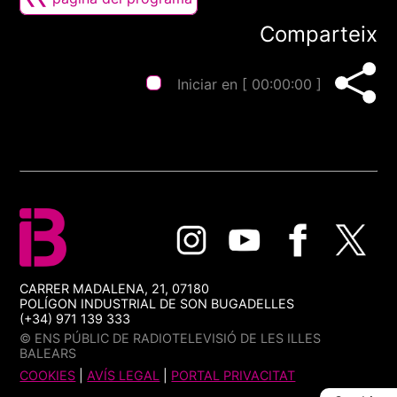
Comparteix
Iniciar en [
00:00:00
]
CARRER MADALENA, 21, 07180
POLÍGON INDUSTRIAL DE SON BUGADELLES
(+34) 971 139 333
© ENS PÚBLIC DE RADIOTELEVISIÓ DE LES ILLES
BALEARS
COOKIES
|
AVÍS LEGAL
|
PORTAL PRIVACITAT