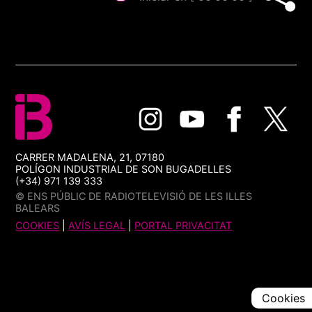
CARRER MADALENA, 21, 07180
POLÍGON INDUSTRIAL DE SON BUGADELLES
(+34) 971 139 333
© ENS PÚBLIC DE RADIOTELEVISIÓ DE LES ILLES
BALEARS
COOKIES
|
AVÍS LEGAL
|
PORTAL PRIVACITAT
Cookies