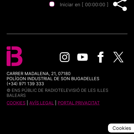
Iniciar en [
00:00:00
]
CARRER MADALENA, 21, 07180
POLÍGON INDUSTRIAL DE SON BUGADELLES
(+34) 971 139 333
© ENS PÚBLIC DE RADIOTELEVISIÓ DE LES ILLES
BALEARS
COOKIES
|
AVÍS LEGAL
|
PORTAL PRIVACITAT
Cookies