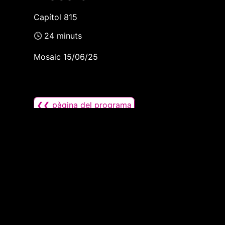
Capítol 815
🕓 24 minuts
Mosaic 15/06/25
❮❮ pàgina del programa