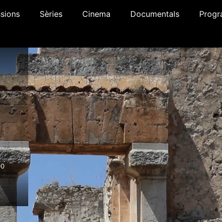
sions
Sèries
Cinema
Documentals
Progr
00