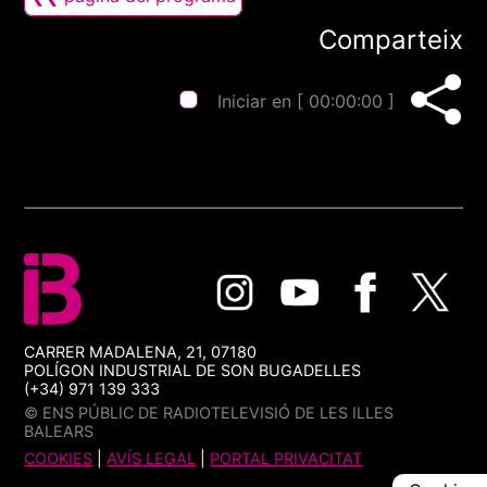
Comparteix
Iniciar en [
00:00:00
]
CARRER MADALENA, 21, 07180
POLÍGON INDUSTRIAL DE SON BUGADELLES
(+34) 971 139 333
© ENS PÚBLIC DE RADIOTELEVISIÓ DE LES ILLES
BALEARS
COOKIES
|
AVÍS LEGAL
|
PORTAL PRIVACITAT