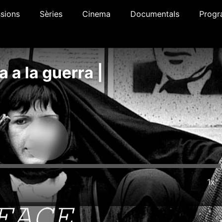
sions
Sèries
Cinema
Documentals
Progr
 a la guerra |
1x