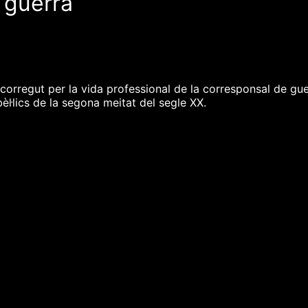
 guerra
orregut per la vida professional de la corresponsal de guerr
èl·lics de la segona meitat del segle XX.