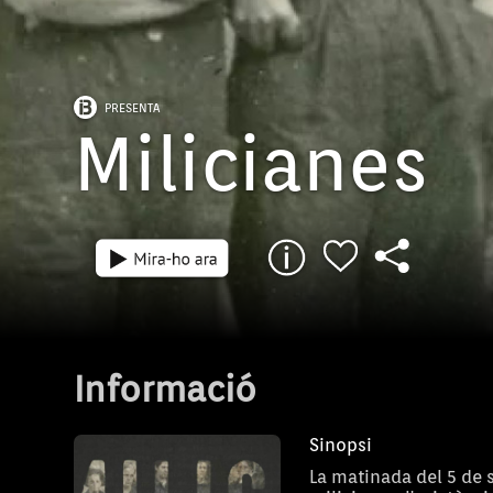
PRESENTA
Milicianes
Informació
Sinopsi
La matinada del 5 de 