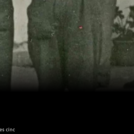
es cinc