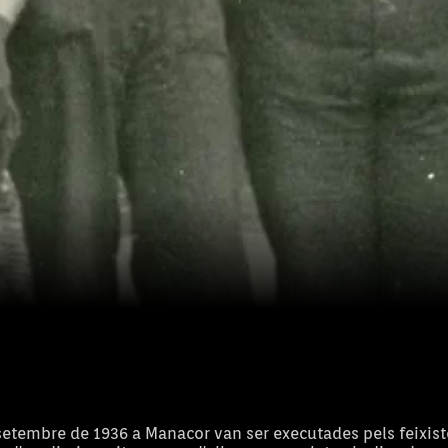
setembre de 1936 a Manacor van ser executades pels feixist