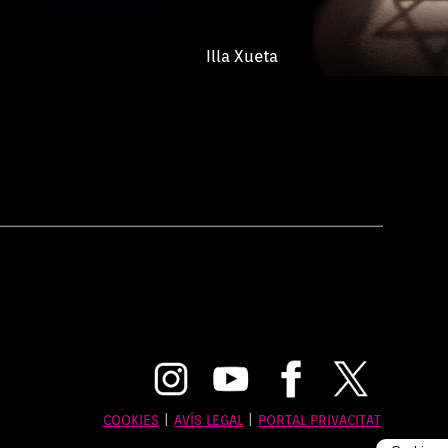
Illa Xueta
COOKIES
|
AVÍS LEGAL
|
PORTAL PRIVACITAT