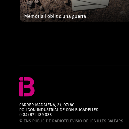
Memòria i oblit d'una guerra
CARRER MADALENA, 21, 07180
POLÍGON INDUSTRIAL DE SON BUGADELLES
(+34) 971 139 333
© ENS PÚBLIC DE RADIOTELEVISIÓ DE LES ILLES BALEARS