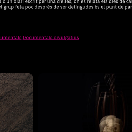
a d'un diari escrit per una d'elles, on es relata els dies de 
el grup feta poc després de ser detingudes és el punt de par
guerra
La Germania. Ca
umentals
Documentals divulgatius
Durant 2 anys una revolta popular 
privilegiats desencadenà una repres
llarga que no ha deixat cap rastre a
la a Mallorca.
nostre dia a dia. 500 anys després 