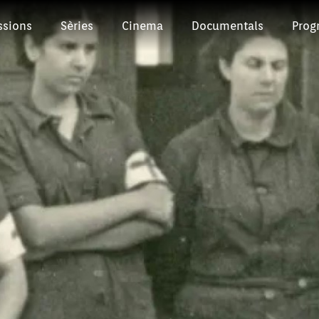
ssions
Sèries
Cinema
Documentals
Prog