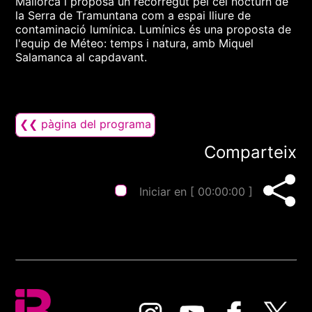
Mallorca i proposa un recorregut pel cel nocturn de
la Serra de Tramuntana com a espai lliure de
contaminació lumínica. Lumínics és una proposta de
l'equip de Méteo: temps i natura, amb Miquel
Salamanca al capdavant.
❮❮ pàgina del programa
Comparteix
Iniciar en [
00:00:00
]