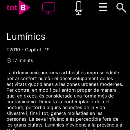
☰
Lumínics
00:00
00:00
1x
T2019 - Capítol L19
🕓 17 minuts
La il•luminació nocturna artificial és imprescindible
per al confort humà i el desenvolupament de les
activitats quotidianes a les zones urbanes modernes.
Per contra, en modifica l'entorn proper de manera
que, en excés, és considerada una forma més de
contaminació. Dificulta la contemplació del cel
nocturn, pertorba alguns aspectes de la vida
silvestre i, fins i tot, genera molèsties en les
persones. La seva influència és perceptible fora de
les grans ciutats. Lumínics n'evidencia la presència a