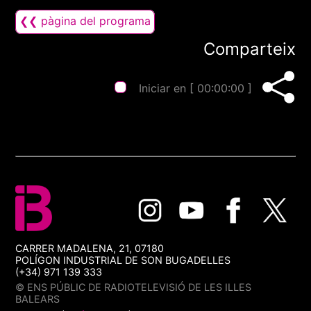
❮❮ pàgina del programa
Comparteix
Iniciar en [
00:00:00
]
CARRER MADALENA, 21, 07180
POLÍGON INDUSTRIAL DE SON BUGADELLES
(+34) 971 139 333
© ENS PÚBLIC DE RADIOTELEVISIÓ DE LES ILLES
BALEARS