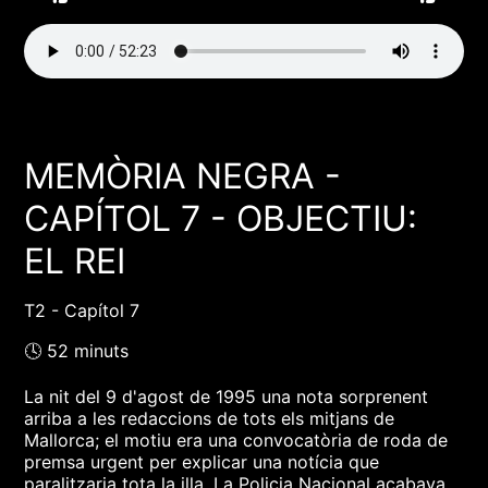
MEMÒRIA NEGRA -
CAPÍTOL 7 - OBJECTIU:
EL REI
T2 - Capítol 7
🕓 52 minuts
La nit del 9 d'agost de 1995 una nota sorprenent
arriba a les redaccions de tots els mitjans de
Mallorca; el motiu era una convocatòria de roda de
premsa urgent per explicar una notícia que
paralitzaria tota la illa. La Policia Nacional acabava