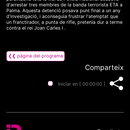
d'arrestar tres membres de la banda terrorista ETA a
Palma. Aquesta detenció posava punt final a un any
d'investigació, i aconseguia frustrar l'atemptat que
un franctirador, a punta de rifle, pretenia dur a terme
contra el rei Joan Carles I .
❮❮ pàgina del programa
Comparteix
Iniciar en [
00:00:00
]