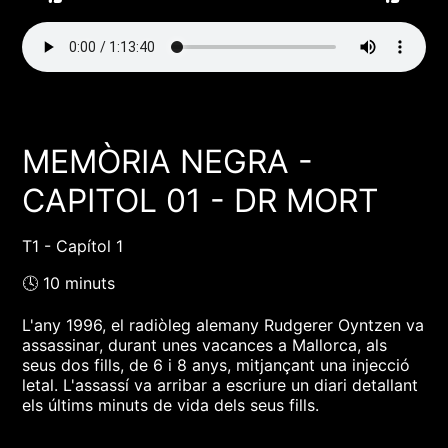
MEMÒRIA NEGRA -
CAPITOL 01 - DR MORT
T1 - Capítol 1
🕓 10 minuts
L'any 1996, el radiòleg alemany Rudgerer Oyntzen va
assassinar, durant unes vacances a Mallorca, als
seus dos fills, de 6 i 8 anys, mitjançant una injecció
letal. L'assassí va arribar a escriure un diari detallant
els últims minuts de vida dels seus fills.