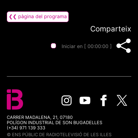
❮❮ pàgina del programa
Comparteix
Iniciar en [
00:00:00
]
CARRER MADALENA, 21, 07180
POLÍGON INDUSTRIAL DE SON BUGADELLES
(+34) 971 139 333
© ENS PÚBLIC DE RADIOTELEVISIÓ DE LES ILLES