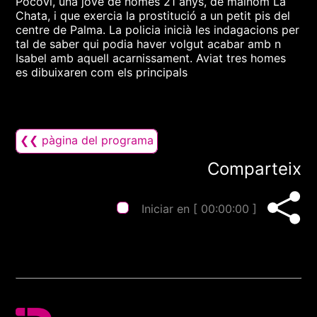
Pocoví, una jove de només 21 anys, de malnom La
Chata, i que exercia la prostitució a un petit pis del
centre de Palma. La policia inicià les indagacions per
tal de saber qui podia haver volgut acabar amb n
Isabel amb aquell acarnissament. Aviat tres homes
es dibuixaren com els principals
❮❮ pàgina del programa
Comparteix
Iniciar en [
00:00:00
]