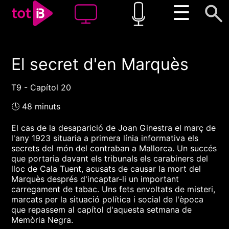
☰
El secret d'en Marquès
00:00
00:00
1x
T9 - Capítol 20
🕓 48 minuts
El cas de la desaparició de Joan Ginestra el març de
l'any 1923 situaria a primera línia informativa els
secrets del món del contraban a Mallorca. Un succés
que portaria davant els tribunals els carabiners del
lloc de Cala Tuent, acusats de causar la mort del
Marquès després d'incaptar-li un important
carregament de tabac. Uns fets envoltats de misteri,
marcats per la situació política i social de l'època
que repassem al capítol d'aquesta setmana de
Memòria Negra.