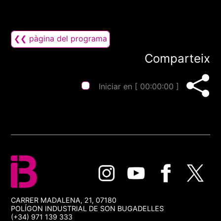
❮❮ pàgina del programa
Comparteix
Iniciar en [
00:00:00
]
CARRER MADALENA, 21, 07180
POLÍGON INDUSTRIAL DE SON BUGADELLES
(+34) 971 139 333