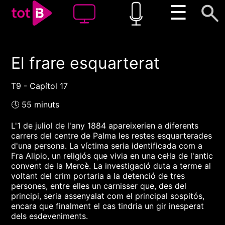
☰
El frare esquarterat
00:00
00:00
1x
T9 - Capítol 17
🕓 55 minuts
L'1 de juliol de l'any 1884 apareixerien a diferents
carrers del centre de Palma les restes esquarterades
d'una persona. La víctima seria identificada com a
Fra Alipio, un religiós que vivia en una cel·la de l'antic
convent de la Mercè. La investigació duta a terme al
voltant del crim portaria a la detenció de tres
persones, entre elles un carnisser que, des del
principi, seria assenyalat com el principal sospitós,
encara que finalment el cas tindria un gir inesperat
dels esdeveniments.