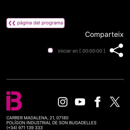
❮❮ pàgina del programa
Comparteix
Iniciar en [
00:00:00
]
CARRER MADALENA, 21, 07180
POLÍGON INDUSTRIAL DE SON BUGADELLES
(+34) 971 139 333