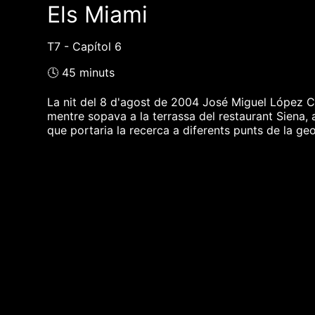
Els Miami
T7 - Capítol 6
🕓 45 minuts
La nit del 8 d'agost de 2004 José Miguel López Ca
mentre sopava a la terrassa del restaurant Siena, 
que portaria la recerca a diferents punts de la ge
❮❮ pàgina del programa