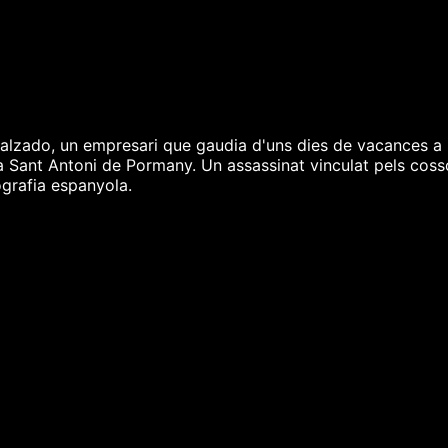
lzado, un empresari que gaudia d'uns dies de vacances a Ei
a Sant Antoni de Pormany. Un assassinat vinculat pels coss
ografia espanyola.