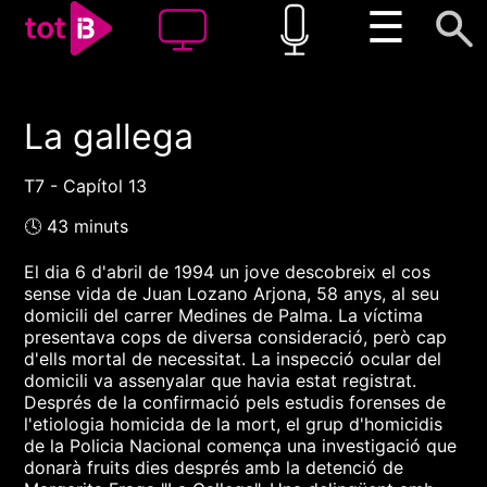
☰
La gallega
00:00
00:00
1x
T7 - Capítol 13
🕓 43 minuts
El dia 6 d'abril de 1994 un jove descobreix el cos
sense vida de Juan Lozano Arjona, 58 anys, al seu
domicili del carrer Medines de Palma. La víctima
presentava cops de diversa consideració, però cap
d'ells mortal de necessitat. La inspecció ocular del
domicili va assenyalar que havia estat registrat.
Després de la confirmació pels estudis forenses de
l'etiologia homicida de la mort, el grup d'homicidis
de la Policia Nacional comença una investigació que
donarà fruits dies després amb la detenció de