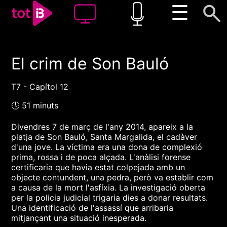
☰
El crim de Son Bauló
00:00
00:00
1x
T7 - Capítol 12
🕓 51 minuts
Divendres 7 de març de l'any 2014, apareix a la
platja de Son Bauló, Santa Margalida, el cadàver
d'una jove. La víctima era una dona de complexió
prima, rossa i de poca alçada. L'anàlisi forense
certificaria que havia estat colpejada amb un
objecte contundent, una pedra, però va establir com
a causa de la mort l'asfíxia. La investigació oberta
per la policia judicial trigaria dies a donar resultats.
Una identificació de l'assassí que arribaria
mitjançant una situació inesperada.