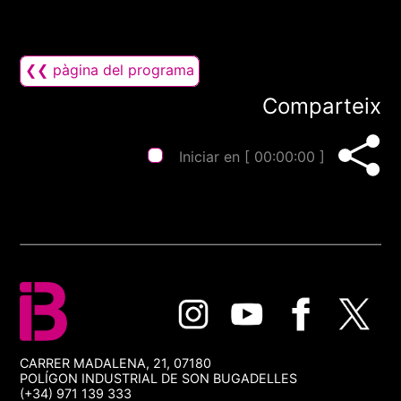
❮❮ pàgina del programa
Comparteix
Iniciar en [
00:00:00
]
CARRER MADALENA, 21, 07180
POLÍGON INDUSTRIAL DE SON BUGADELLES
(+34) 971 139 333